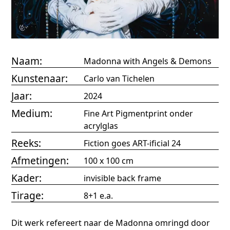
Naam:
Madonna with Angels & Demons
Kunstenaar:
Carlo van Tichelen
Jaar:
2024
Medium:
Fine Art Pigmentprint onder
acrylglas
Reeks:
Fiction goes ART-ificial 24
Afmetingen:
100 x 100 cm
Kader:
invisible back frame
Tirage:
8+1 e.a.
Dit werk refereert naar de Madonna omringd door