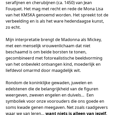
serafijnen en cherubijnen (ca. 1450) van Jean
Fouquet. Het mag met recht en rede de Mona Lisa
van het KMSKA genoemd worden. Het spreekt tot de
verbeelding en is als het ware hedendaagse kunst,
zo echt.
Mijn interpretatie brengt de Madonna als Mickey,
met een menselijk vrouwenlichaam dat niet
beschaamd is om beide borsten te tonen,
gecombineerd met fotorealistische beeldvorming
van het onbevlekt ontvangen kind, moederlijk en
liefdevol omarmd door maagdelijk wit.
Rondom de koninklijke gewaden, juwelen en
edelstenen die de belangrijkheid van de figuren
weergeven, zweven engelen en duivels… Een
symboliek voor onze voorouders die ons goede en
soms kwade genen meegaven. Net zoals raadgevers
waar we van leren…
want niets is alleen van jezelf,