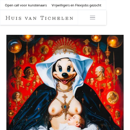
Open call voor kunstenaars
Vrijwilligers en Flexijobs gezocht