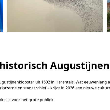
 historisch Augustijne
Augustijnenklooster uit 1692 in Herentals. Wat eeuwenlang 
rkazerne en stadsarchief – krijgt in 2026 een nieuwe cultur
elijk voor het grote publiek.