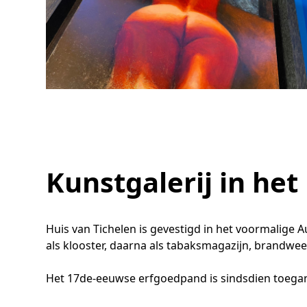
Kunstgalerij in het
Huis van Tichelen is gevestigd in het voormalige 
als klooster, daarna als tabaksmagazijn, brandwee
Het 17de-eeuwse erfgoedpand is sindsdien toegank