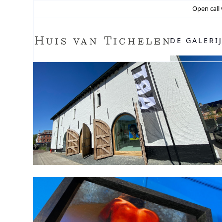
Open call
DE GALERI