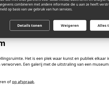
egevens combineren met andere informatie die u aan ze heeft verstre
eld op basis van uw gebruik van hun services.
Details tonen
Weigeren
Alles 
om
ellingsruimte. Het is een plek waar kunst en publiek elkaa
verworven. Een galerij met de uitstraling van een museum
uren of
op afspraak
.