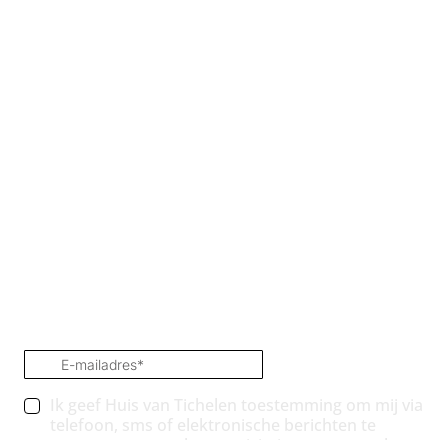
te blijven van tentoo
chrijf je nu in voor de nieuwsbrie