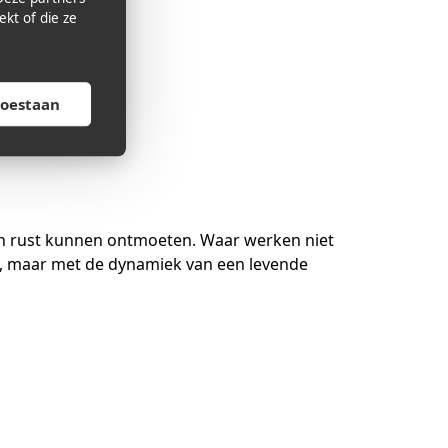
kt of die ze
toestaan
r in rust kunnen ontmoeten. Waar werken niet
, maar met de dynamiek van een levende