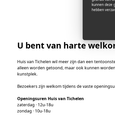
kunnen deze g
hebben verzam
U bent van harte welk
Huis van Tichelen wil meer zijn dan een tentoonst
alleen worden getoond, maar ook kunnen worden 
kunstplek.
Bezoekers zijn welkom tijdens de vaste openings
Openingsuren Huis van Tichelen
zaterdag · 12u-18u
zondag · 10u-18u