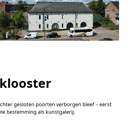
nklooster
achter gesloten poorten verborgen bleef – eerst
ele bestemming als kunstgalerij.