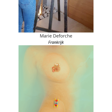
Marie Deforche
Frankrijk