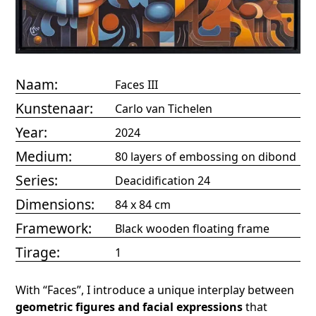
Naam:
Faces III
Kunstenaar:
Carlo van Tichelen
Year:
2024
Medium:
80 layers of embossing on dibond
Series:
Deacidification 24
Dimensions:
84 x 84 cm
Framework:
Black wooden floating frame
Tirage:
1
With “Faces”, I introduce a unique interplay between
geometric figures and facial expressions
that