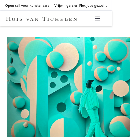
Open call voor kunstenaars
Vrijwilligers en Flexijobs gezocht