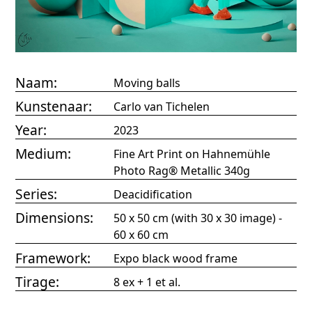
Naam:
Moving balls
Kunstenaar:
Carlo van Tichelen
Year:
2023
Medium:
Fine Art Print on Hahnemühle
Photo Rag® Metallic 340g
Series:
Deacidification
Dimensions:
50 x 50 cm (with 30 x 30 image) -
60 x 60 cm
Framework:
Expo black wood frame
Tirage:
8 ex + 1 et al.