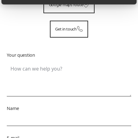
Google maps route
Get in touch
Your question
Name
E-mail