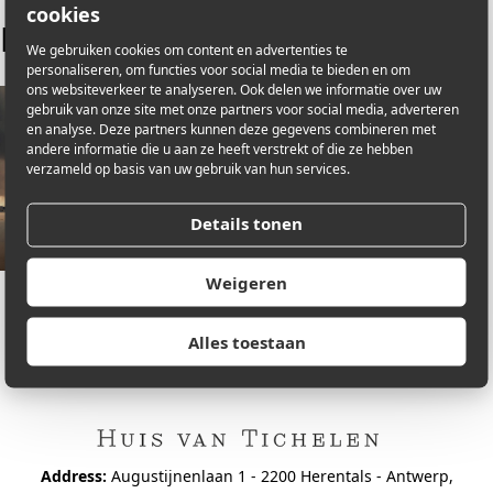
cookies
Kunstwerken
We gebruiken cookies om content en advertenties te
personaliseren, om functies voor social media te bieden en om
ons websiteverkeer te analyseren. Ook delen we informatie over uw
gebruik van onze site met onze partners voor social media, adverteren
en analyse. Deze partners kunnen deze gegevens combineren met
andere informatie die u aan ze heeft verstrekt of die ze hebben
verzameld op basis van uw gebruik van hun services.
Details tonen
Weigeren
Alles toestaan
Address:
Augustijnenlaan 1 - 2200 Herentals - Antwerp,