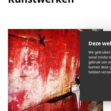
Deze web
We gebruiken 
social media 
gebruik van o
kunnen deze g
hebben verzam