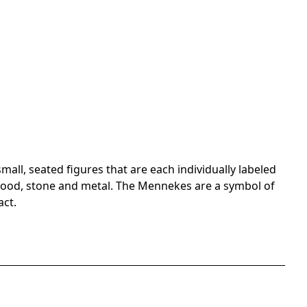
ll, seated figures that are each individually labeled
s wood, stone and metal. The Mennekes are a symbol of
ct.