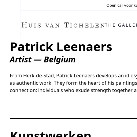
Open call voor k
THE GALLE
Patrick Leenaers
Artist — Belgium
From Herk-de-Stad, Patrick Leenaers develops an idios
as authentic work. They form the heart of his painting
connection: individuals who exude strength together 
Kunstwerken