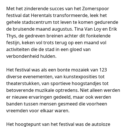
Met het zinderende succes van het Zomerspoor
festival dat Herentals transformeerde, leek het
gehele stadscentrum tot leven te komen gedurende
de bruisende maand augustus. Tina Van Loy en Erik
Thys, de gedreven breinen achter dit fonkelende
festijn, keken vol trots terug op een maand vol
activiteiten die de stad in een gloed van
verbondenheid hulden.
Het festival was als een bonte mozaïek van 123
diverse evenementen, van kunstexposities tot
theaterstukken, van sportieve hoogstandjes tot
betoverende muzikale optredens. Niet alleen werden
er nieuwe ervaringen gedeeld, maar ook werden
banden tussen mensen gesmeed die voorheen
vreemden voor elkaar waren.
Het hoogtepunt van het festival was de autoloze