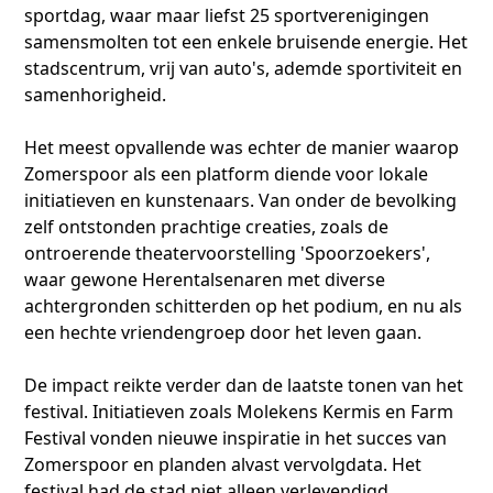
sportdag, waar maar liefst 25 sportverenigingen
samensmolten tot een enkele bruisende energie. Het
stadscentrum, vrij van auto's, ademde sportiviteit en
samenhorigheid.
Het meest opvallende was echter de manier waarop
Zomerspoor als een platform diende voor lokale
initiatieven en kunstenaars. Van onder de bevolking
zelf ontstonden prachtige creaties, zoals de
ontroerende theatervoorstelling 'Spoorzoekers',
waar gewone Herentalsenaren met diverse
achtergronden schitterden op het podium, en nu als
een hechte vriendengroep door het leven gaan.
De impact reikte verder dan de laatste tonen van het
festival. Initiatieven zoals Molekens Kermis en Farm
Festival vonden nieuwe inspiratie in het succes van
Zomerspoor en planden alvast vervolgdata. Het
festival had de stad niet alleen verlevendigd