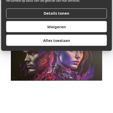
verzameld op basis van uw gebruik van hun services.
Details tonen
Weigeren
Alles toestaan