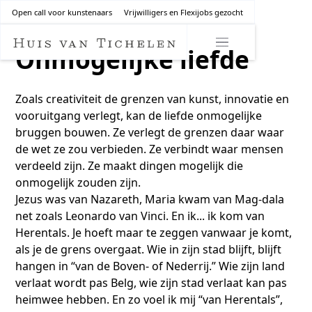
Open call voor kunstenaars
Vrijwilligers en Flexijobs gezocht
Onmogelijke liefde
Zoals creativiteit de grenzen van kunst, innovatie en
vooruitgang verlegt, kan de liefde onmogelijke
bruggen bouwen. Ze verlegt de grenzen daar waar
de wet ze zou verbieden. Ze verbindt waar mensen
verdeeld zijn. Ze maakt dingen mogelijk die
onmogelijk zouden zijn.
Jezus was van Nazareth, Maria kwam van Mag-dala
net zoals Leonardo van Vinci. En ik... ik kom van
Herentals. Je hoeft maar te zeggen vanwaar je komt,
als je de grens overgaat. Wie in zijn stad blijft, blijft
hangen in “van de Boven- of Nederrij.” Wie zijn land
verlaat wordt pas Belg, wie zijn stad verlaat kan pas
heimwee hebben. En zo voel ik mij “van Herentals”,