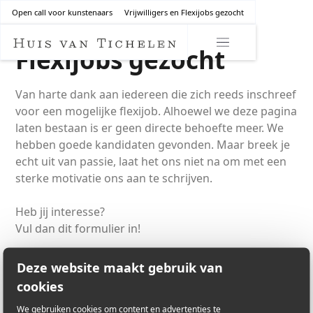
Open call voor kunstenaars
Vrijwilligers en Flexijobs gezocht
Flexijobs gezocht
Van harte dank aan iedereen die zich reeds inschreef
voor een mogelijke flexijob. Alhoewel we deze pagina
laten bestaan is er geen directe behoefte meer. We
hebben goede kandidaten gevonden. Maar breek je
echt uit van passie, laat het ons niet na om met een
sterke motivatie ons aan te schrijven.
Heb jij interesse?
Vul dan dit formulier in!
Deze website maakt gebruik van
cookies
We gebruiken cookies om content en advertenties te