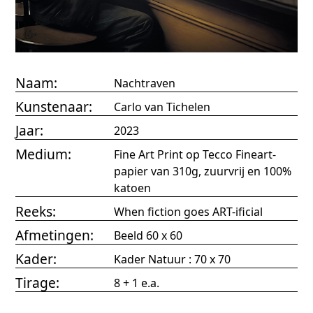
Naam:
Nachtraven
Kunstenaar:
Carlo van Tichelen
Jaar:
2023
Medium:
Fine Art Print op Tecco Fineart-
papier van 310g, zuurvrij en 100%
katoen
Reeks:
When fiction goes ART-ificial
Afmetingen:
Beeld 60 x 60
Kader:
Kader Natuur : 70 x 70
Tirage:
8 + 1 e.a.