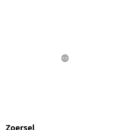
ONTDEK
Zoersel