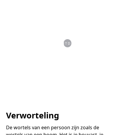
ONTDEK
Verworteling
De wortels van een persoon zijn zoals de
wortels van een boom. Het is je houvast, je