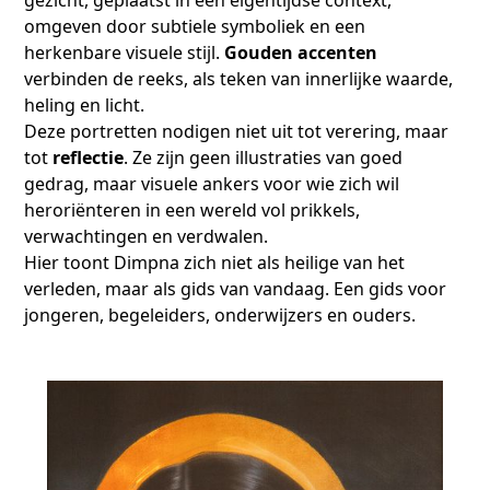
gezicht, geplaatst in een eigentijdse context,
omgeven door subtiele symboliek en een
herkenbare visuele stijl.
Gouden accenten
verbinden de reeks, als teken van innerlijke waarde,
heling en licht.
Deze portretten nodigen niet uit tot verering, maar
tot
reflectie
. Ze zijn geen illustraties van goed
gedrag, maar visuele ankers voor wie zich wil
heroriënteren in een wereld vol prikkels,
verwachtingen en verdwalen.
Hier toont Dimpna zich niet als heilige van het
verleden, maar als gids van vandaag. Een gids voor
jongeren, begeleiders, onderwijzers en ouders.