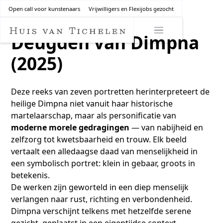
Open call voor kunstenaars
Vrijwilligers en Flexijobs gezocht
Deugden van Dimpna
(2025)
Deze reeks van zeven portretten herinterpreteert de
heilige Dimpna niet vanuit haar historische
martelaarschap, maar als personificatie van
moderne morele gedragingen
— van nabijheid en
zelfzorg tot kwetsbaarheid en trouw. Elk beeld
vertaalt een alledaagse daad van menselijkheid in
een symbolisch portret: klein in gebaar, groots in
betekenis.
De werken zijn geworteld in een diep menselijk
verlangen naar rust, richting en verbondenheid.
Dimpna verschijnt telkens met hetzelfde serene